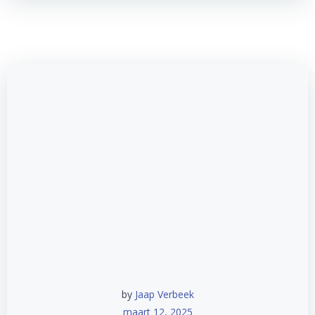
by
Jaap Verbeek
maart 12, 2025