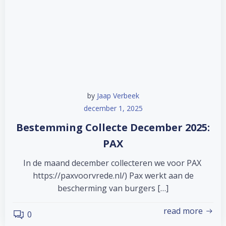
by
Jaap Verbeek
december 1, 2025
Bestemming Collecte December 2025:
PAX
In de maand december collecteren we voor PAX
https://paxvoorvrede.nl/) Pax werkt aan de
bescherming van burgers […]
read more
0