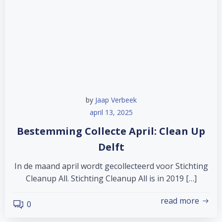
by
Jaap Verbeek
april 13, 2025
Bestemming Collecte April: Clean Up
Delft
In de maand april wordt gecollecteerd voor Stichting
Cleanup All. Stichting Cleanup All is in 2019 […]
read more
0