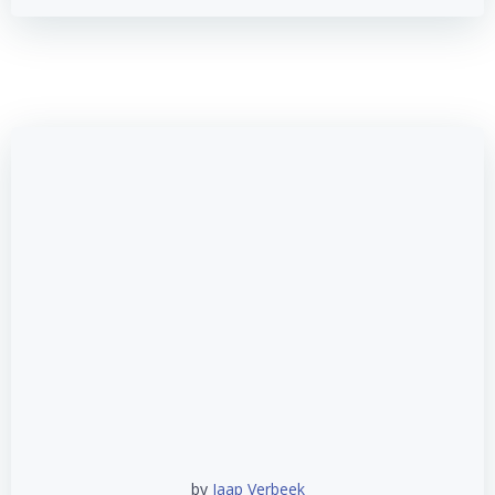
by
Jaap Verbeek