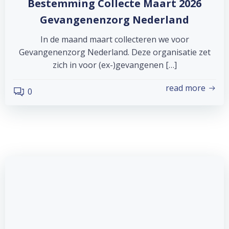
Bestemming Collecte Maart 2026
Gevangenenzorg Nederland
In de maand maart collecteren we voor
Gevangenenzorg Nederland. Deze organisatie zet
zich in voor (ex-)gevangenen […]
read more
0