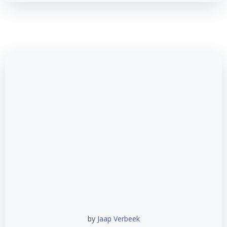
by
Jaap Verbeek