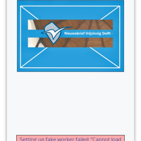
Setting up fake worker failed: "Cannot load