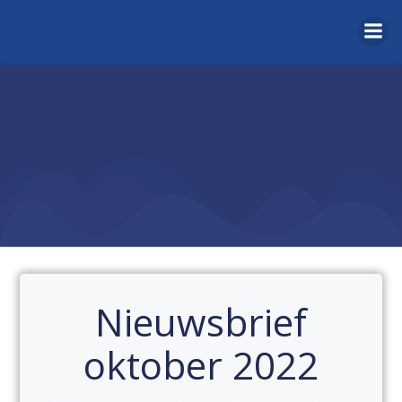
Naar
de
inhoud
springen
Nieuwsbrief
oktober 2022