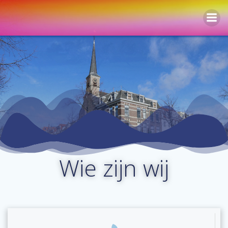
Naar
de
inhoud
springen
Wie zijn wij