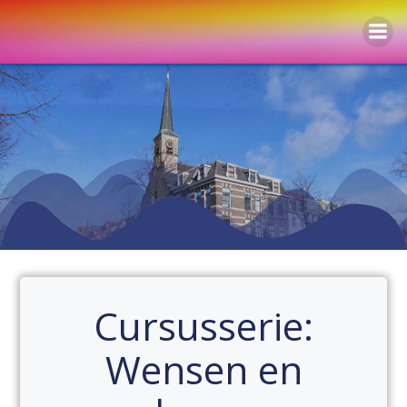
Naar
de
inhoud
springen
Cursusserie:
Wensen en