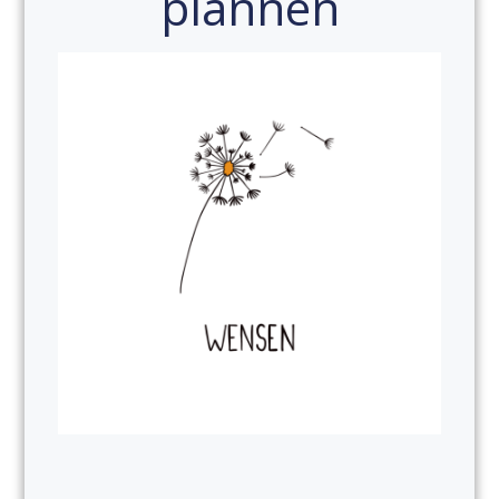
plannen