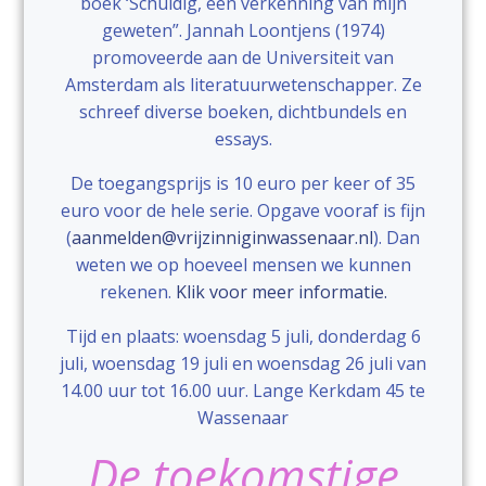
boek ‘Schuldig, een verkenning van mijn
geweten”. Jannah Loontjens (1974)
promoveerde aan de Universiteit van
Amsterdam als literatuurwetenschapper. Ze
schreef diverse boeken, dichtbundels en
essays.
De toegangsprijs is 10 euro per keer of 35
euro voor de hele serie. Opgave vooraf is fijn
(
aanmelden@vrijzinniginwassenaar.nl
). Dan
weten we op hoeveel mensen we kunnen
rekenen.
Klik voor meer informatie.
Tijd en plaats: woensdag 5 juli, donderdag 6
juli, woensdag 19 juli en woensdag 26 juli van
14.00 uur tot 16.00 uur. Lange Kerkdam 45 te
Wassenaar
De toekomstige