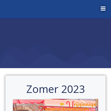
Naar
de
inhoud
springen
Zomer 2023