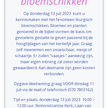
bloemschikken
Op donderdag 13 juli 2023 kunt u
kennismaken met het fenomeen liturgisch
bloemschikken. Bloemen en planten
genoemd in de bijbel vormen de basis om
gevoelens gestalte te geven passend bij de
hoogtijdagen van het kerkelijk jaar. Graag
zelf meenemen een snoeischaar, mesje of
schaartje. Er zullen “vaasjes “ aanwezig zijn,
maar eigen inbreng zal zeker worden
gewaardeerd. Aan deelname zijn geen kosten
verbonden.
Opgave deelneming graag VOOR dinsdag 11
juli via de
mail
of telefonisch (070 7803162)
Tijd en plaats: donderdag 13 juli 2023 10.00 –
12.00 uur. Remonstrantse Kerk, Laan van