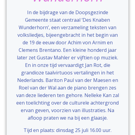
In de bijdrage van de Doopsgezinde
Gemeente staat centraal ‘Des Knaben
Wunderhorn’, een verzameling teksten van
volksliedjes, bijeengebracht in het begin van
de 19 de eeuw door Achim von Arnim en
Clemens Brentano. Een kleine honderd jaar
later zet Gustav Mahler er vijftien op muziek.
En in onze tijd vervaardigt Jan Rot, die
grandioze taalvirtuoos vertalingen in het
Nederlands. Bariton Paul van der Maesen en
Roel van der Wal aan de piano brengen zes
van deze liederen ten gehore. Nelleke Kan zal
een toelichting over de culturele achtergrond
ervan geven, voorzien van illustraties. Na
afloop praten we na bij een glaasje.
Tijd en plaats: dinsdag 25 juli 16.00 uur.