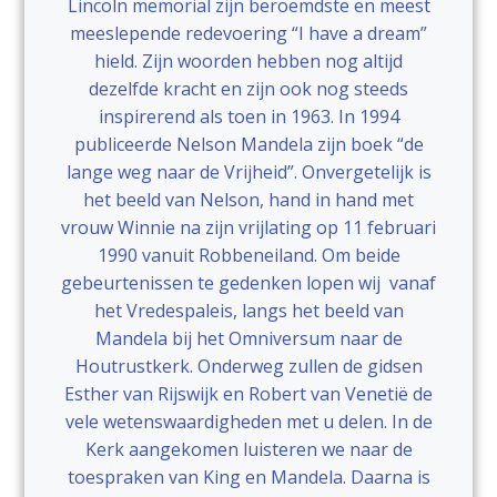
Lincoln memorial zijn beroemdste en meest
meeslepende redevoering “I have a dream”
hield. Zijn woorden hebben nog altijd
dezelfde kracht en zijn ook nog steeds
inspirerend als toen in 1963. In 1994
publiceerde Nelson Mandela zijn boek “de
lange weg naar de Vrijheid”. Onvergetelijk is
het beeld van Nelson, hand in hand met
vrouw Winnie na zijn vrijlating op 11 februari
1990 vanuit Robbeneiland. Om beide
gebeurtenissen te gedenken lopen wij vanaf
het Vredespaleis, langs het beeld van
Mandela bij het Omniversum naar de
Houtrustkerk. Onderweg zullen de gidsen
Esther van Rijswijk en Robert van Venetië de
vele wetenswaardigheden met u delen. In de
Kerk aangekomen luisteren we naar de
toespraken van King en Mandela. Daarna is