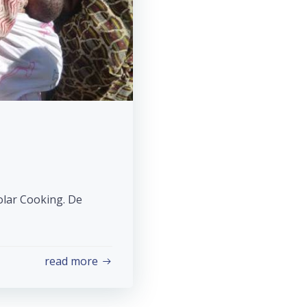
olar Cooking. De
read more