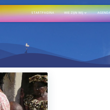
STARTPAGINA
WIE ZIJN WIJ
AGEND