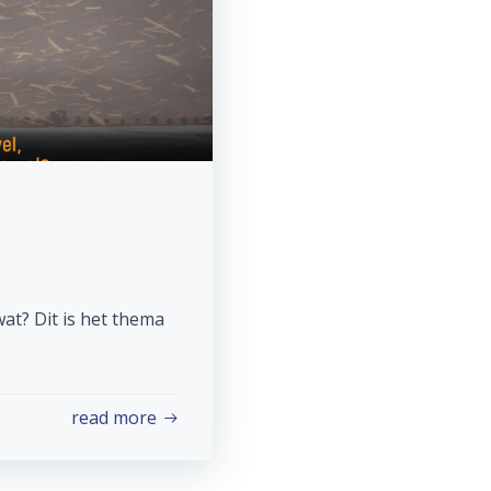
at? Dit is het thema
read more