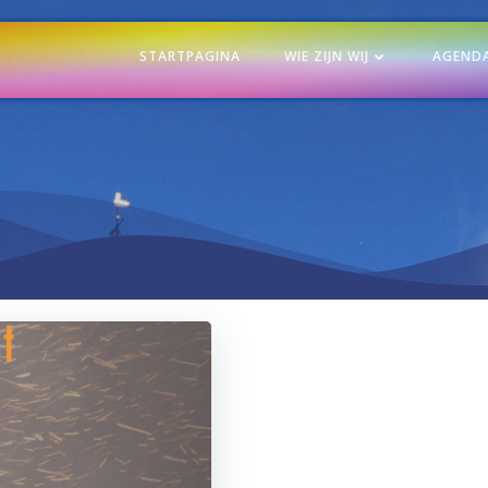
STARTPAGINA
WIE ZIJN WIJ
AGEND