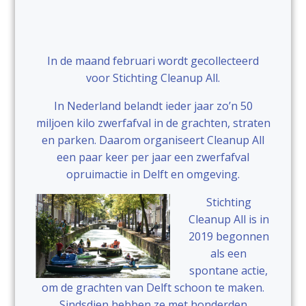
In de maand februari wordt gecollecteerd
voor Stichting Cleanup All.
In Nederland belandt ieder jaar zo’n 50
miljoen kilo zwerfafval in de grachten, straten
en parken. Daarom organiseert Cleanup All
een paar keer per jaar een zwerfafval
opruimactie in Delft en omgeving.
Stichting
Cleanup All is in
2019 begonnen
als een
spontane actie,
om de grachten van Delft schoon te maken.
Sindsdien hebben ze met honderden