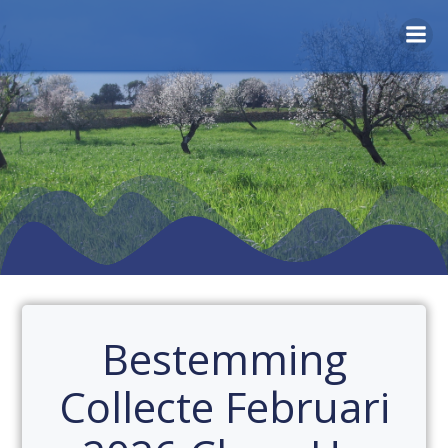
Naar
de
inhoud
springen
Bestemming
Collecte Februari