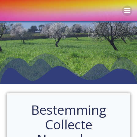
Naar
de
inhoud
springen
Bestemming
Collecte