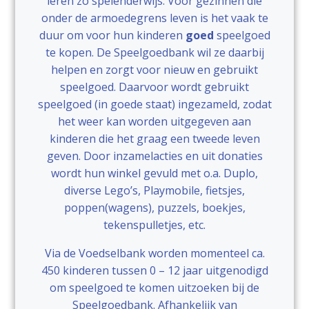
leren zo spelenderwijs. Voor gezinnen die
onder de armoedegrens leven is het vaak te
duur om voor hun kinderen
goed
speelgoed
te kopen. De Speelgoedbank wil ze daarbij
helpen en zorgt voor nieuw en gebruikt
speelgoed. Daarvoor wordt gebruikt
speelgoed (in goede staat) ingezameld, zodat
het weer kan worden uitgegeven aan
kinderen die het graag een tweede leven
geven. Door inzamelacties en uit donaties
wordt hun winkel gevuld met o.a. Duplo,
diverse Lego’s, Playmobile, fietsjes,
poppen(wagens), puzzels, boekjes,
tekenspulletjes, etc.
Via de Voedselbank worden momenteel ca.
450 kinderen tussen 0 – 12 jaar uitgenodigd
om speelgoed te komen uitzoeken bij de
Speelgoedbank. Afhankelijk van