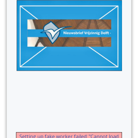
Setting up fake worker failed: "Cannot load