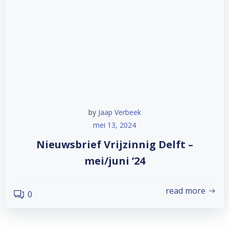
by
Jaap Verbeek
mei 13, 2024
Nieuwsbrief Vrijzinnig Delft –
mei/juni ’24
read more
0