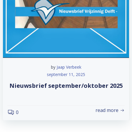
by
Jaap Verbeek
september 11, 2025
Nieuwsbrief september/oktober 2025
read more
0