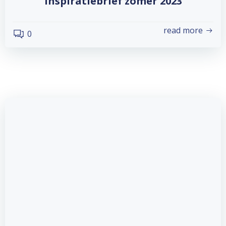
Inspiratiebrief zomer 2023
read more
0