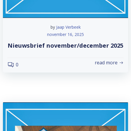
by
Jaap Verbeek
november 16, 2025
Nieuwsbrief november/december 2025
read more
0