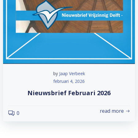
by
Jaap Verbeek
februari 4, 2026
Nieuwsbrief Februari 2026
read more
0