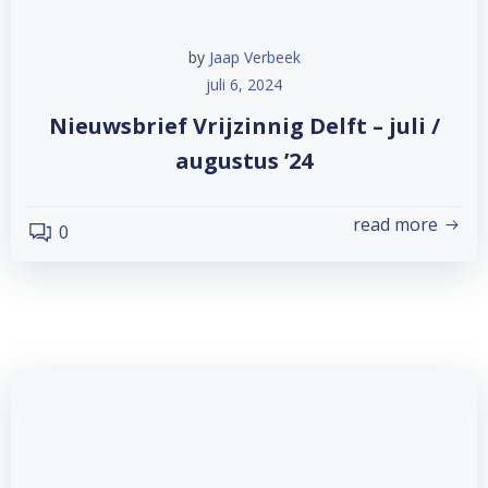
by
Jaap Verbeek
juli 6, 2024
Nieuwsbrief Vrijzinnig Delft – juli /
augustus ’24
read more
0