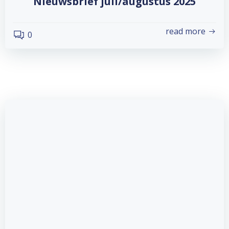
Nieuwsbrief juli/augustus 2025
read more
0