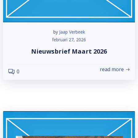
by
Jaap Verbeek
februari 27, 2026
Nieuwsbrief Maart 2026
read more
0