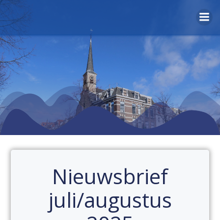
Naar
de
inhoud
springen
Nieuwsbrief
juli/augustus