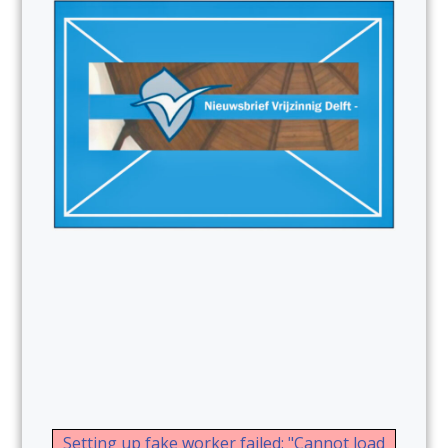
Setting up fake worker failed: "Cannot load