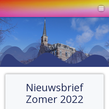
Naar
de
inhoud
springen
Nieuwsbrief
Zomer 2022